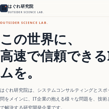
はぐれ研究院
OUTSIDER SCIENCE LAB.
OUTSIDER SCIENCE LAB.
この世界に、
高速で信頼できる
ムを。
はぐれ研究院は、システムコンサルティングとスポ
問をメインに、IT企業の抱える様々な問題を、技術
で解決する研究開発企業です。