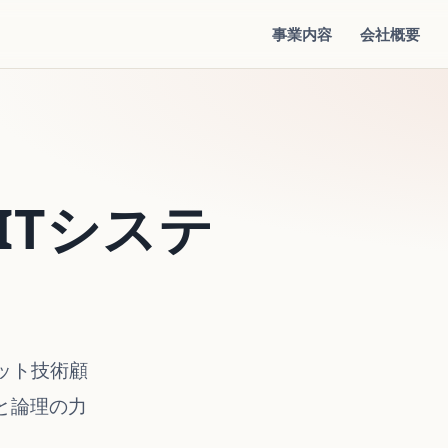
事業内容
会社概要
ITシステ
ット技術顧
と論理の力