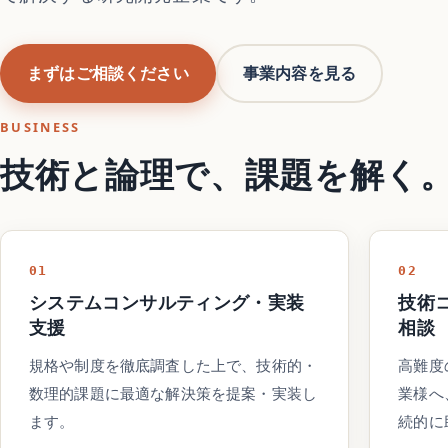
まずはご相談ください
事業内容を見る
BUSINESS
技術と論理で、課題を解く
01
02
システムコンサルティング・実装
技術
支援
相談
規格や制度を徹底調査した上で、技術的・
高難度
数理的課題に最適な解決策を提案・実装し
業様へ
ます。
続的に