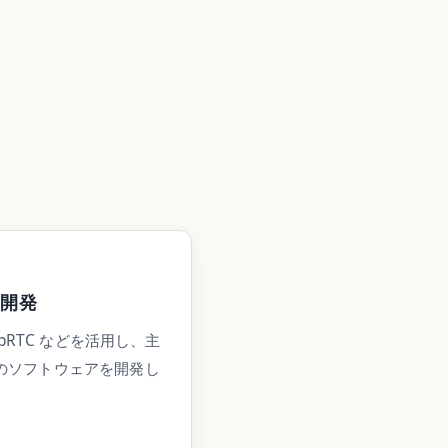
ト開発
ebRTC などを活用し、主
のソフトウェアを開発し