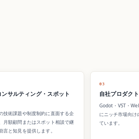
。
03
コンサルティング・スポット
自社プロダク
Godot・VST・W
の技術課題や制度制約に直面する企
にニッチ市場向け
、月額顧問またはスポット相談で継
ています。
助言と知見を提供します。