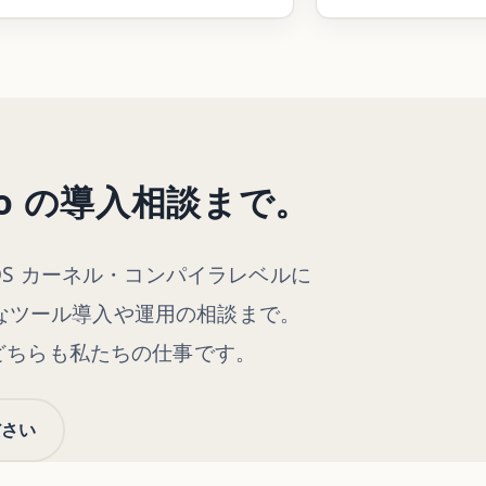
jo の導入相談まで。
OS カーネル・コンパイラレベルに
なツール導入や運用の相談まで。
どちらも私たちの仕事です。
ださい